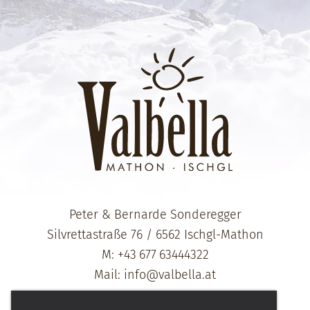
Peter & Bernarde Sonderegger
Silvrettastraße 76
/
6562
Ischgl-Mathon
M:
+43 677 63444322
Mail:
info@valbella.at